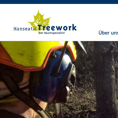
Über un