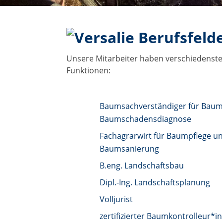
Berufsfeld
Unsere Mitarbeiter haben verschiedenste 
Funktionen:
Baumsachverständiger für Baum
Baumschadensdiagnose
Fachagrarwirt für Baumpflege u
Baumsanierung
B.eng. Landschaftsbau
Dipl.-Ing. Landschaftsplanung
Volljurist
zertifizierter Baumkontrolleur*i