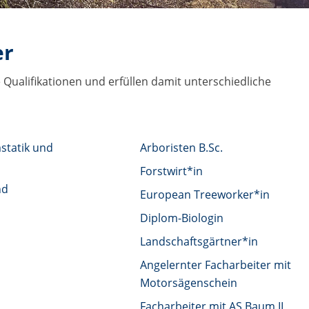
er
Qualifikationen und erfüllen damit unterschiedliche
statik und
Arboristen B.Sc.
Forstwirt*in
nd
European Treeworker*in
Diplom-Biologin
Landschaftsgärtner*in
Angelernter Facharbeiter mit
Motorsägenschein
n
Facharbeiter mit AS Baum II