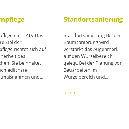
mpflege
Standortsanierung
flege nach ZTV Das
Standortsanierung Bei der
e Ziel der
Baumsanierung wird
lege richtet sich auf
verstärkt das Augenmerk
cherheit des
auf den Wurzelbereich
hen. Sie beinhaltet
gelegt. Bei der Planung von
schiedlichste
Bauarbeiten im
ttmaßnahmen und...
Wurzelbereich und...
lesen