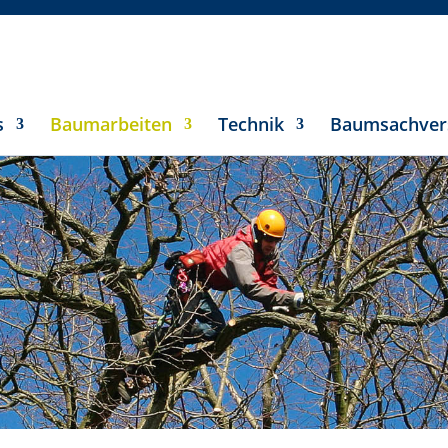
s
Baumarbeiten
Technik
Baumsachver