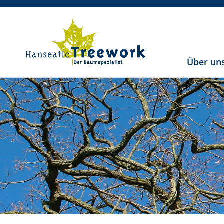
Über un