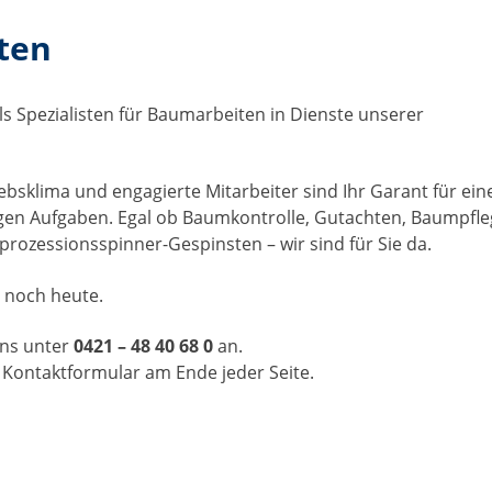
ten
ls Spezialisten für Baumarbeiten in Dienste unserer
ebsklima und engagierte Mitarbeiter sind Ihr Garant für ein
gen Aufgaben. Egal ob Baumkontrolle, Gutachten, Baumpfle
rozessionsspinner-Gespinsten – wir sind für Sie da.
n noch heute.
uns unter
0421 – 48 40 68 0
an.
 Kontaktformular am Ende jeder Seite.