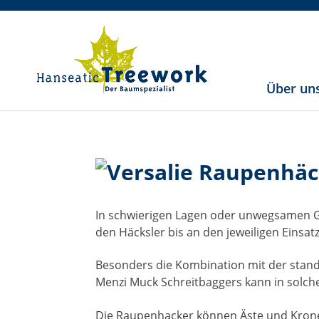
Über un
Raupenhäc
In schwierigen Lagen oder unwegsamen G
den Häcksler bis an den jeweiligen Einsatz
Besonders die Kombination mit der stand
Menzi Muck Schreitbaggers kann in solche
Die Raupenhacker können Äste und Krone