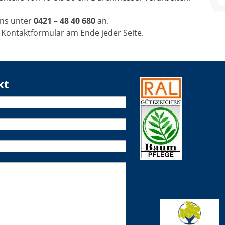
uns unter
0421 –
48 40 680
an.
 Kontaktformular am Ende jeder Seite.
kt