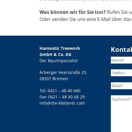
Was können wir für Sie tun?
Rufen Sie 
Oder senden Sie uns eine E-Mail über das
Konta
Hanseatic Treework
GmbH & Co. KG
Der Baumspezialist
Arberger Heerstraße 25
28307 Bremen
Tel:
0421 – 48 40 680
Fax: 0421 – 48 40 68 29
info@die-kletterer.com