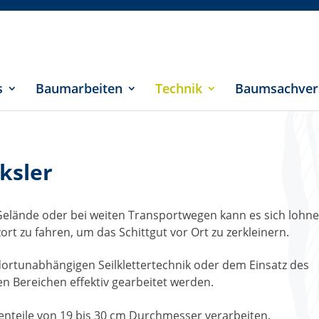
s
Baumarbeiten
Technik
Baumsachver
ksler
elände oder bei weiten Transportwegen kann es sich lohne
ort zu fahren, um das Schittgut vor Ort zu zerkleinern.
ortunabhängigen Seilklettertechnik oder dem Einsatz des
n Bereichen effektiv gearbeitet werden.
nteile von 19 bis 30 cm Durchmesser verarbeiten.