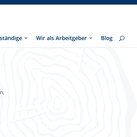
ständige
Wir als Arbeitgeber
Blog
n,