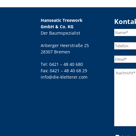
Konta
Hanseatic Treework
GmbH & Co. KG
Der Baumspezialist
Arberger Heerstraße 25
28307 Bremen
Tel:
0421 – 48 40 680
Fax: 0421 – 48 40 68 29
info@die-kletterer.com