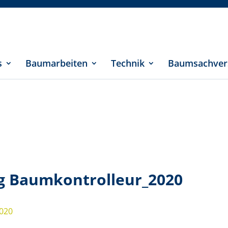
s
Baumarbeiten
Technik
Baumsachver
g Baumkontrolleur_2020
2020