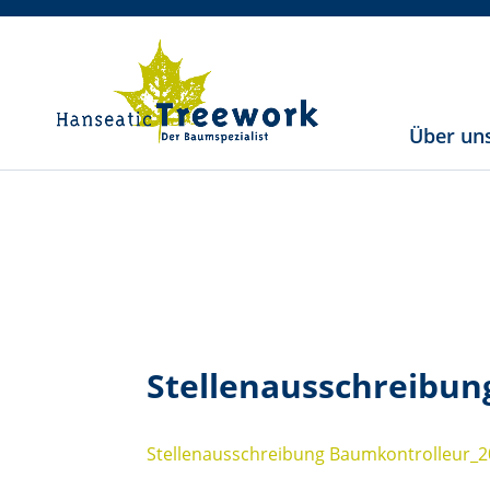
Über un
Stellenausschreibun
Stellenausschreibung Baumkontrolleur_