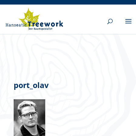
port_olav