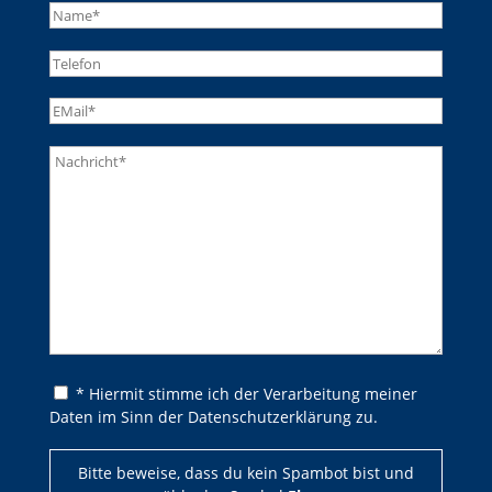
Bitte lasse dieses Feld leer.
Bitte lasse dieses Feld leer.
* Hiermit stimme ich der Verarbeitung meiner
Daten im Sinn der Datenschutzerklärung zu.
Bitte beweise, dass du kein Spambot bist und