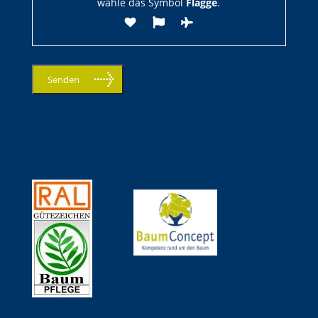
wähle das Symbol
Flagge
.