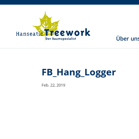
Über un
FB_Hang_Logger
Feb. 22, 2019