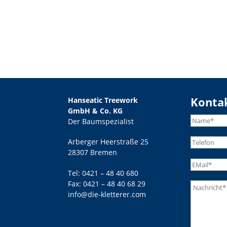
Konta
Hanseatic Treework
GmbH & Co. KG
Der Baumspezialist
Arberger Heerstraße 25
28307 Bremen
Tel:
0421 – 48 40 680
Fax: 0421 – 48 40 68 29
info@die-kletterer.com