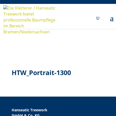
HTW_Portrait-1300
Hanseatic Treework
GmbH & Co. KG