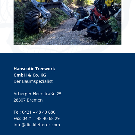
Hanseatic Treework
GmbH & Co. KG
Der Baumspezialist
Arberger Heerstraße 25
28307 Bremen
Tel:
0421 – 48 40 680
Fax: 0421 – 48 40 68 29
info@die-kletterer.com