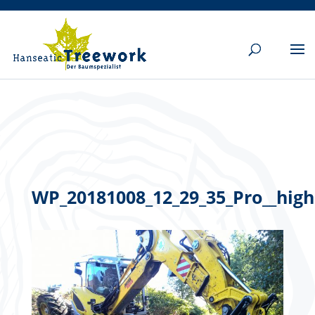
WP_20181008_12_29_35_Pro__high