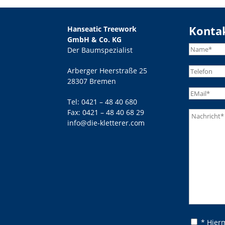
Konta
Hanseatic Treework
GmbH & Co. KG
Der Baumspezialist
Arberger Heerstraße 25
28307 Bremen
Tel:
0421 – 48 40 680
Fax: 0421 – 48 40 68 29
info@die-kletterer.com
Bitte lasse
Bitte lasse
* Hier