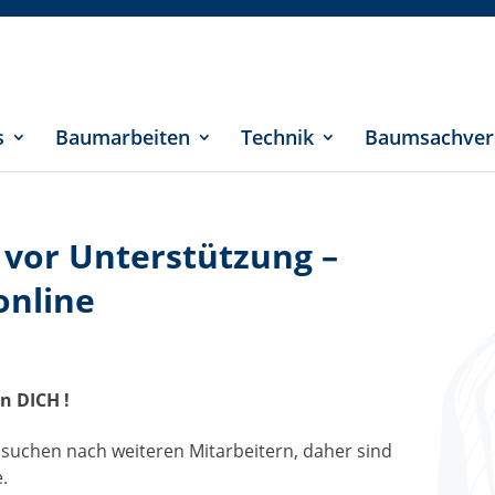
s
Baumarbeiten
Technik
Baumsachver
 vor Unterstützung –
online
n DICH !
r suchen nach weiteren Mitarbeitern, daher sind
.