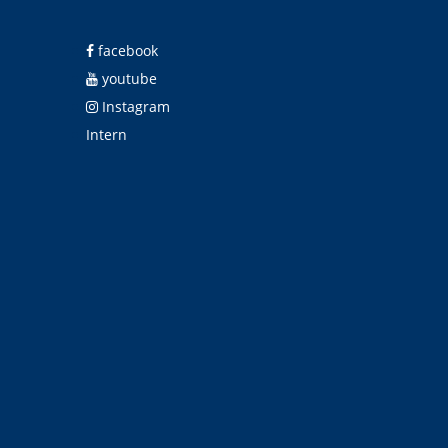
facebook
youtube
Instagram
Intern