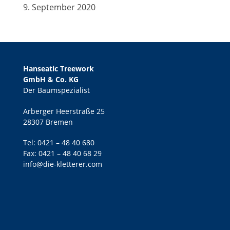
9. September 2020
Hanseatic Treework
GmbH & Co. KG
Der Baumspezialist
Arberger Heerstraße 25
28307 Bremen
Tel:
0421 – 48 40 680
Fax: 0421 – 48 40 68 29
info@die-kletterer.com