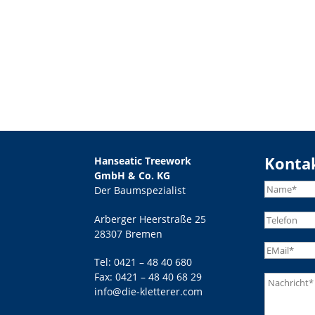
Konta
Hanseatic Treework
GmbH & Co. KG
Der Baumspezialist
Arberger Heerstraße 25
28307 Bremen
Tel:
0421 – 48 40 680
Fax: 0421 – 48 40 68 29
info@die-kletterer.com